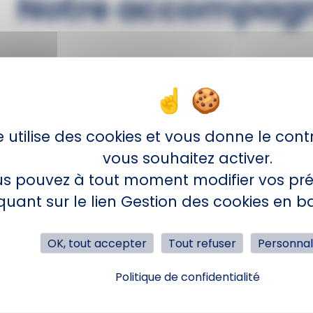
Notre accompag
e utilise des cookies et vous donne le cont
vous souhaitez activer.
s pouvez à tout moment modifier vos pré
iquant sur le lien Gestion des cookies en 
OK, tout accepter
Tout refuser
Personnal
L'assistance d'avocats
Choisir GALIAN‑SMABTP pour votre assuran
Politique de confidentialité
c’est bénéficier de l’assistance de cabinet