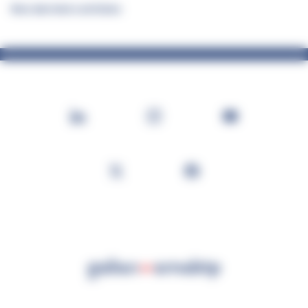
Nos derniers articles
Footer
Social
LinkedIn
Instagram
YouTube
X
Facebook